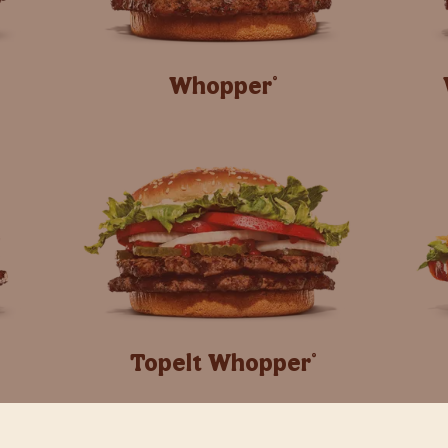
Whopper
®
Topelt Whopper
®