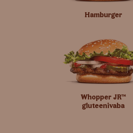
Hamburger
Whopper JR™
gluteenivaba