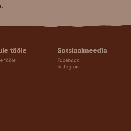
a.
ule tööle
Sotsiaalmeedia
le tööle
Facebook
Instagram