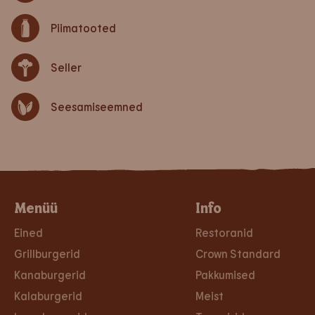
Piimatooted
Seller
Seesamiseemned
Menüü
Info
Eined
Restoranid
Grillburgerid
Crown Standard
Kanaburgerid
Pakkumised
Kalaburgerid
Meist