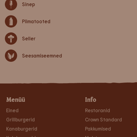
Sinep
Piimatooted
Seller
Seesamiseemned
Menüü
Info
Eined
Restoranid
Grillburgerid
Crown Standard
Kanaburgerid
Pakkumised