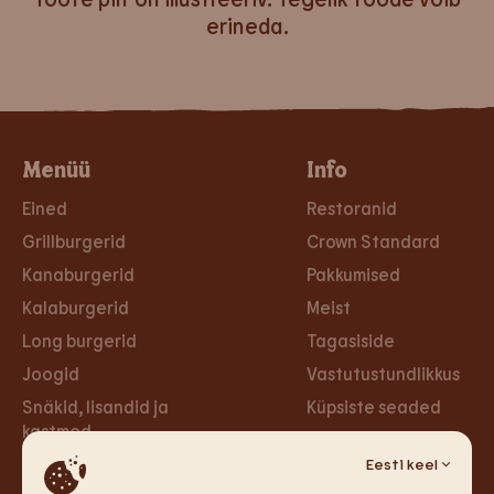
erineda.
Menüü
Info
Eined
Restoranid
Grillburgerid
Crown Standard
Kanaburgerid
Pakkumised
Kalaburgerid
Meist
Long burgerid
Tagasiside
Joogid
Vastutustundlikkus
Snäkid, lisandid ja
Küpsiste seaded
kastmed
Privaa­tsus­poliitika
Taimsed burgerid ja
Eesti keel
Ligipääsetavus
wrapid